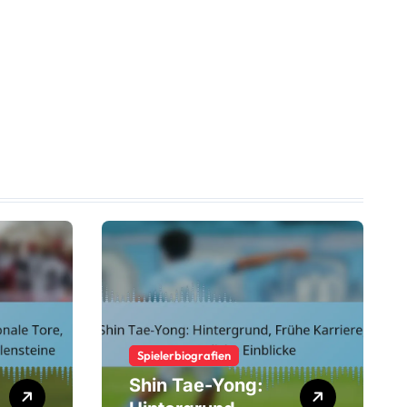
Spielerbiografien
Shin Tae-Yong: