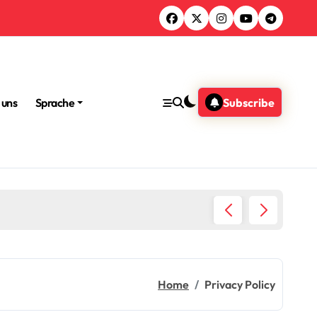
 uns
Sprache
Subscribe
Lee Don
Home
Privacy Policy