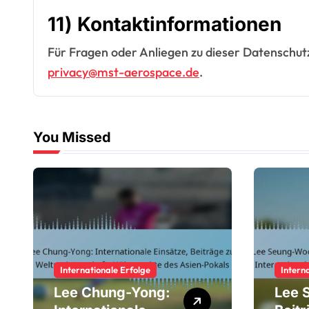
11) Kontaktinformationen
Für Fragen oder Anliegen zu dieser Datenschutzr
privacy@mst-aerospace.de
.
You Missed
Internationale Erfolge
Intern
Lee Chung-Yong:
Lee 