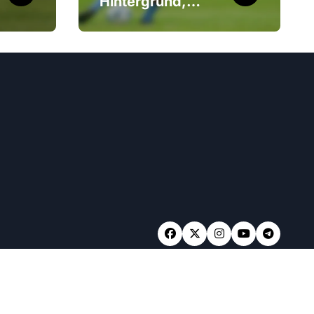
Hintergrund,
Frühe Karriere,
Persönliche
Einblicke