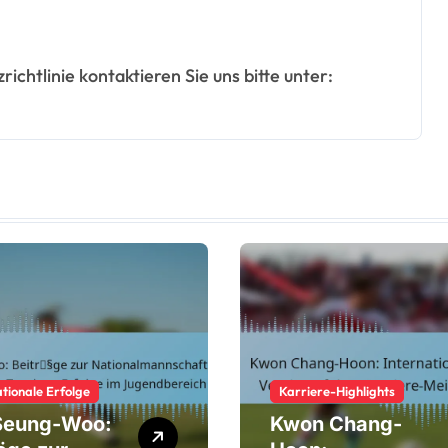
ichtlinie kontaktieren Sie uns bitte unter:
ationale Erfolge
Karriere-Highlights
Seung-Woo:
Kwon Chang-