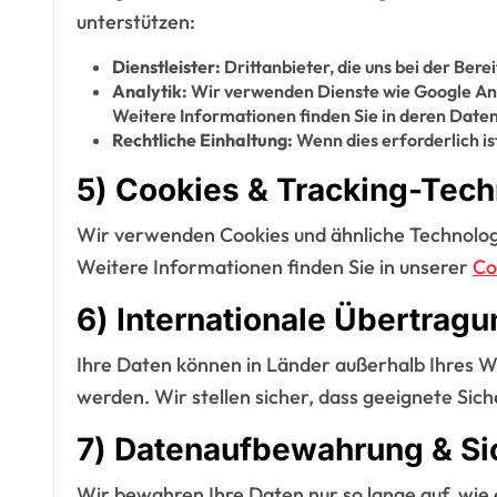
unterstützen:
Dienstleister:
Drittanbieter, die uns bei der Bere
Analytik:
Wir verwenden Dienste wie Google Anal
Weitere Informationen finden Sie in deren Daten
Rechtliche Einhaltung:
Wenn dies erforderlich i
5) Cookies & Tracking-Tec
Wir verwenden Cookies und ähnliche Technolog
Weitere Informationen finden Sie in unserer
Co
6) Internationale Übertrag
Ihre Daten können in Länder außerhalb Ihres W
werden. Wir stellen sicher, dass geeignete S
7) Datenaufbewahrung & S
Wir bewahren Ihre Daten nur so lange auf, wie es