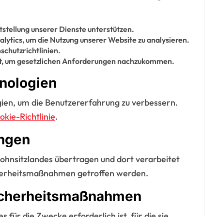
itstellung unserer Dienste unterstützen.
ytics, um die Nutzung unserer Website zu analysieren.
schutzrichtlinien.
st, um gesetzlichen Anforderungen nachzukommen.
hnologien
ien, um die Benutzererfahrung zu verbessern.
okie-Richtlinie
.
ungen
ohnsitzlandes übertragen und dort verarbeitet
icherheitsmaßnahmen getroffen werden.
icherheitsmaßnahmen
 für die Zwecke erforderlich ist, für die sie